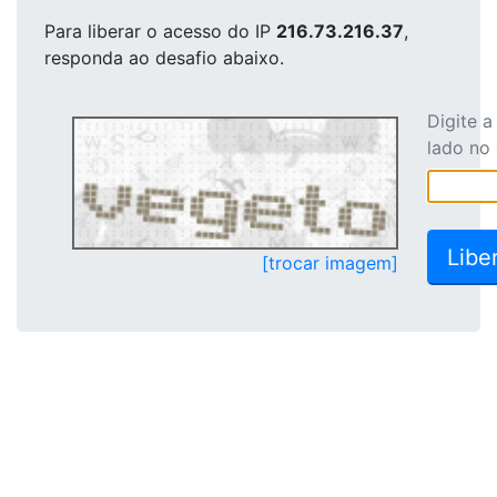
Para liberar o acesso
do IP
216.73.216.37
,
responda ao desafio abaixo.
Digite 
lado no
[trocar imagem]