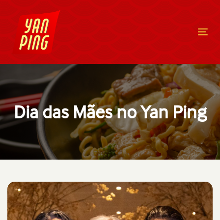
Togg
navig
Dia das Mães no Yan Ping