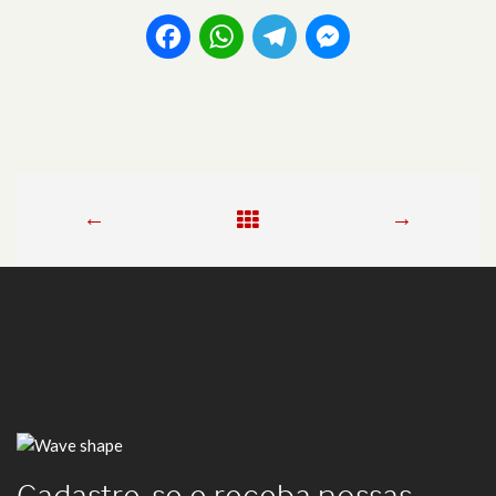
Facebook
WhatsApp
Telegram
Messenger
←
→
Cadastre-se e receba nossas