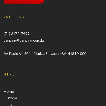
CONTATOS
(71) 3172-7999
yanping@yanping.com.br
Av. Paulo VI, 304 - Pituba, Salvador/BA, 41810-000
MENU
Home
História
Lojas