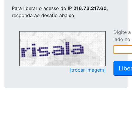
Para liberar o acesso
do IP
216.73.217.60
,
responda ao desafio abaixo.
Digite 
lado no
[trocar imagem]